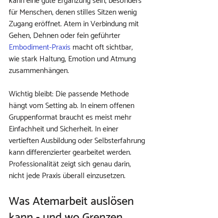
kann eine gute Ergänzung sein, besonders 
für Menschen, denen stilles Sitzen wenig 
Zugang eröffnet. Atem in Verbindung mit 
Gehen, Dehnen oder fein geführter 
Embodiment-Praxis
 macht oft sichtbar, 
wie stark Haltung, Emotion und Atmung 
zusammenhängen.
Wichtig bleibt: Die passende Methode 
hängt vom Setting ab. In einem offenen 
Gruppenformat braucht es meist mehr 
Einfachheit und Sicherheit. In einer 
vertieften Ausbildung oder Selbsterfahrung 
kann differenzierter gearbeitet werden. 
Professionalität zeigt sich genau darin, 
nicht jede Praxis überall einzusetzen.
Was Atemarbeit auslösen 
kann - und wo Grenzen 