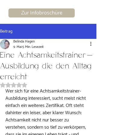
Zur Infobroschüre
Beitrag
Belinda Hagen
9. Mai
5 Min. Lesezeit
Eine Achtsamkeitstrainer-
Ausbildung die den Alltag
erreicht
Mit NaN von 5 Sternen bewertet.
Wer sich für eine Achtsamkeitstrainer-
Ausbildung interessiert, sucht meist nicht 
einfach ein weiteres Zertifikat. Oft steht 
dahinter ein leiser, aber klarer Wunsch: 
Achtsamkeit nicht nur besser zu 
verstehen, sondern so tief zu verkörpern, 
dass sie im eigenen Leben trägt - und 