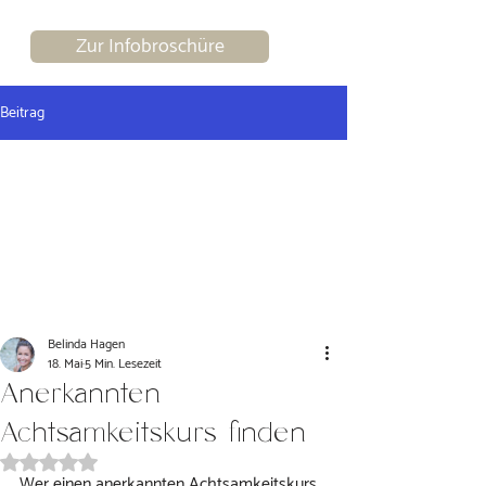
Zur Infobroschüre
Beitrag
Belinda Hagen
18. Mai
5 Min. Lesezeit
Anerkannten
Achtsamkeitskurs finden
Mit NaN von 5 Sternen bewertet.
Wer einen anerkannten Achtsamkeitskurs 