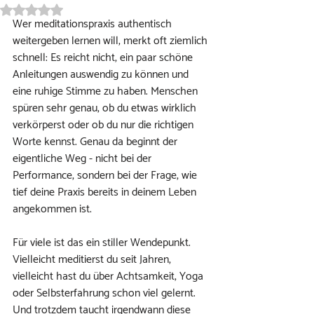
Mit NaN von 5 Sternen bewertet.
Wer meditationspraxis authentisch 
weitergeben lernen will, merkt oft ziemlich 
schnell: Es reicht nicht, ein paar schöne 
Anleitungen auswendig zu können und 
eine ruhige Stimme zu haben. Menschen 
spüren sehr genau, ob du etwas wirklich 
verkörperst oder ob du nur die richtigen 
Worte kennst. Genau da beginnt der 
eigentliche Weg - nicht bei der 
Performance, sondern bei der Frage, wie 
tief deine Praxis bereits in deinem Leben 
angekommen ist.
Für viele ist das ein stiller Wendepunkt. 
Vielleicht meditierst du seit Jahren, 
vielleicht hast du über Achtsamkeit, Yoga 
oder Selbsterfahrung schon viel gelernt. 
Und trotzdem taucht irgendwann diese 