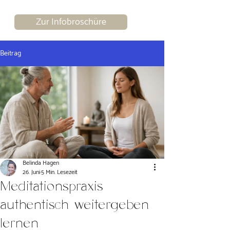
Zur Infobroschüre
Beitrag
Belinda Hagen
26. Juni
5 Min. Lesezeit
Meditationspraxis
authentisch weitergeben
lernen