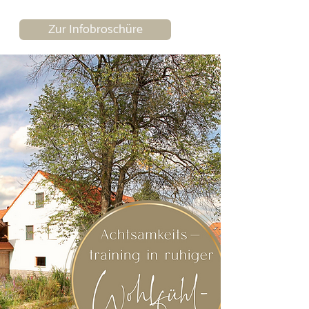
Zur Infobroschüre