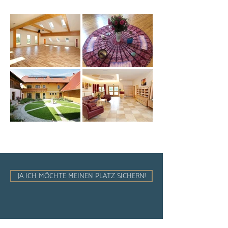
JA ICH MÖCHTE MEINEN PLATZ SICHERN!